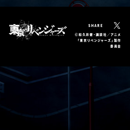
SHARE
Ⓒ和久井健・講談社／アニメ
「東京リベンジャーズ」製作
委員会