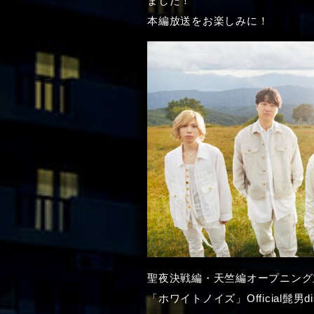
ました！
本編放送をお楽しみに！
聖夜決戦編・天竺編オープニング
「ホワイトノイズ」Official髭男di