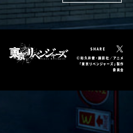
SHARE
Ⓒ和久井健・講談社／アニメ
「東京リベンジャーズ」製作
委員会